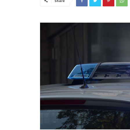
Share