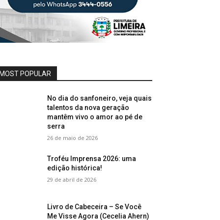
MOST POPULAR
No dia do sanfoneiro, veja quais
talentos da nova geração
mantêm vivo o amor ao pé de
serra
26 de maio de 2026
Troféu Imprensa 2026: uma
edição histórica!
29 de abril de 2026
Livro de Cabeceira – Se Você
Me Visse Agora (Cecelia Ahern)