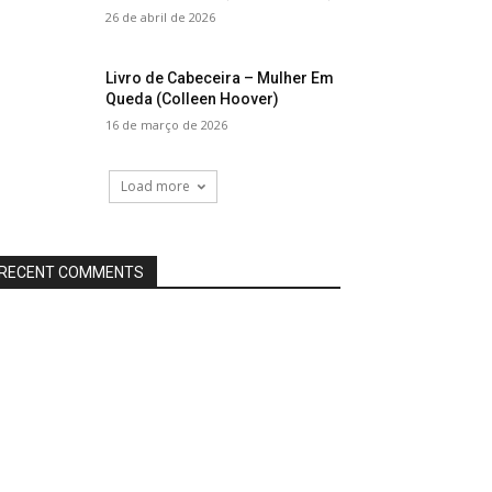
26 de abril de 2026
Livro de Cabeceira – Mulher Em
Queda (Colleen Hoover)
16 de março de 2026
Load more
RECENT COMMENTS