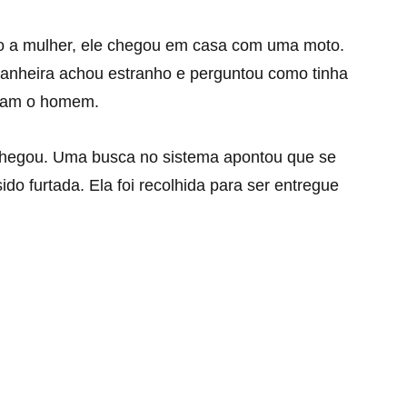
do a mulher, ele chegou em casa com uma moto.
nheira achou estranho e perguntou como tinha
ram o homem.
hegou. Uma busca no sistema apontou que se
do furtada. Ela foi recolhida para ser entregue