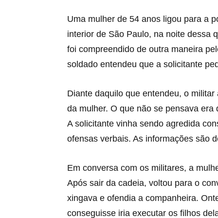
Uma mulher de 54 anos ligou para a p
interior de São Paulo, na noite dessa q
foi compreendido de outra maneira pel
soldado entendeu que a solicitante pedi
Diante daquilo que entendeu, o militar
da mulher. O que não se pensava era d
A solicitante vinha sendo agredida co
ofensas verbais. As informações são 
Em conversa com os militares, a mulhe
Após sair da cadeia, voltou para o co
xingava e ofendia a companheira. Ont
conseguisse iria executar os filhos del