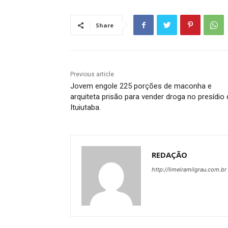
Share
Previous article
Jovem engole 225 porções de maconha e
arquiteta prisão para vender droga no presídio 
Ituiutaba.
REDAÇÃO
http://limeiramilgrau.com.br