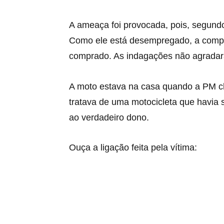
A ameaça foi provocada, pois, segun
Como ele está desempregado, a compa
comprado. As indagações não agrada
A moto estava na casa quando a PM c
tratava de uma motocicleta que havia si
ao verdadeiro dono.
Ouça a ligação feita pela vítima: