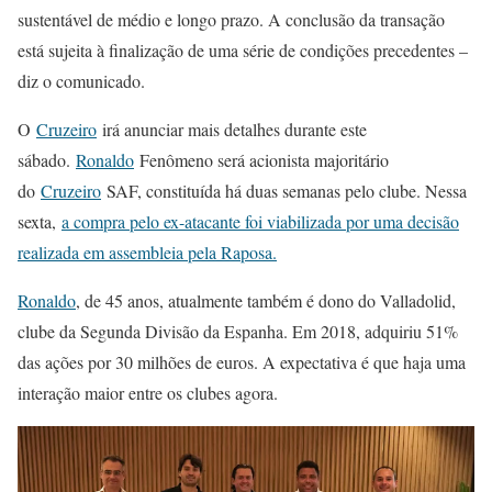
sustentável de médio e longo prazo. A conclusão da transação
está sujeita à finalização de uma série de condições precedentes –
diz o comunicado.
O
Cruzeiro
irá anunciar mais detalhes durante este
sábado.
Ronaldo
Fenômeno será acionista majoritário
do
Cruzeiro
SAF, constituída há duas semanas pelo clube. Nessa
sexta,
a compra pelo ex-atacante foi viabilizada por uma decisão
realizada em assembleia pela Raposa.
Ronaldo
, de 45 anos, atualmente também é dono do Valladolid,
clube da Segunda Divisão da Espanha. Em 2018, adquiriu 51%
das ações por 30 milhões de euros. A expectativa é que haja uma
interação maior entre os clubes agora.