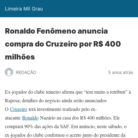
Limeira Mil Grau
Ronaldo Fenômeno anuncia
compra do Cruzeiro por R$ 400
milhões
REDAÇÃO
5 anos atrás
Ex-jogador do clube mineiro afirma que “tem muito a retribuir” à
Raposa; detalhes do negócio ainda serão anunciados
O
Cruzeiro
terá investimento realizado pelo ex-
atacante
Ronaldo
Nazário na casa dos R$ 400 milhões. Ele
comprará 90% das ações da SAF. Em anúncio, neste sábado, o
ex-jogador do clube confirmou o acerto junto do presidente da