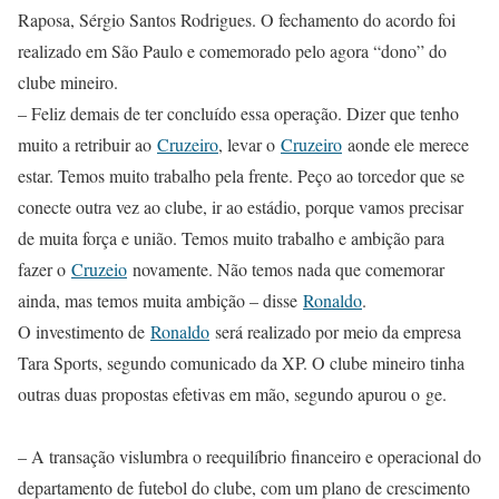
Raposa, Sérgio Santos Rodrigues. O fechamento do acordo foi
realizado em São Paulo e comemorado pelo agora “dono” do
clube mineiro.
– Feliz demais de ter concluído essa operação. Dizer que tenho
muito a retribuir ao
Cruzeiro
, levar o
Cruzeiro
aonde ele merece
estar. Temos muito trabalho pela frente. Peço ao torcedor que se
conecte outra vez ao clube, ir ao estádio, porque vamos precisar
de muita força e união. Temos muito trabalho e ambição para
fazer o
Cruzei
o
novamente. Não temos nada que comemorar
ainda, mas temos muita ambição – disse
Ronaldo
.
O investimento de
Ronaldo
será realizado por meio da empresa
Tara Sports, segundo comunicado da XP. O clube mineiro tinha
outras duas propostas efetivas em mão, segundo apurou o
ge
.
– A transação vislumbra o reequilíbrio financeiro e operacional do
departamento de futebol do clube, com um plano de crescimento