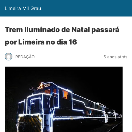
Limeira Mil Grau
Trem Iluminado de Natal passará
por Limeira no dia 16
REDAÇÃO
5 anos atrás