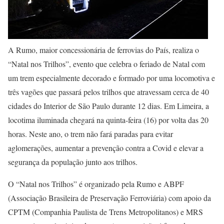
A Rumo, maior concessionária de ferrovias do País, realiza o
“Natal nos Trilhos”, evento que celebra o feriado de Natal com
um trem especialmente decorado e formado por uma locomotiva e
três vagões que passará pelos trilhos que atravessam cerca de 40
cidades do Interior de São Paulo durante 12 dias. Em Limeira, a
locotima iluminada chegará na quinta-feira (16) por volta das 20
horas. Neste ano, o trem não fará paradas para evitar
aglomerações, aumentar a prevenção contra a Covid e elevar a
segurança da população junto aos trilhos.
O “Natal nos Trilhos” é organizado pela Rumo e ABPF
(Associação Brasileira de Preservação Ferroviária) com apoio da
CPTM (Companhia Paulista de Trens Metropolitanos) e MRS