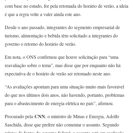
com base no estudo, for pela retomada do horário de verão, a ideia
é que a regra volte a valer ainda este ano.
Desde o ano passado, integrantes do segmento empresarial de
turismo, alimentação e bebida têm solicitado a integrantes do
governo o retorno do horário de verão.
Em nota, o ONS confirmou que houve solicitação para “uma
reavaliação sobre o tema”, mas disse que por enquanto não há
expectativa de o horário de verão ser retomado neste ano.
“As avaliações apontam para uma situação muito mais favorável
do que nos últimos dois anos, não havendo, portanto, problemas
para o abastecimento de energia elétrica no país”, afirmou.
CNN
Procurado pela
, o ministro de Minas e Energia, Adolfo
Saschida, disse que prefere não comentar o assunto. Segundo
relatos de fontes do governo federal, o assunto está em avaliação