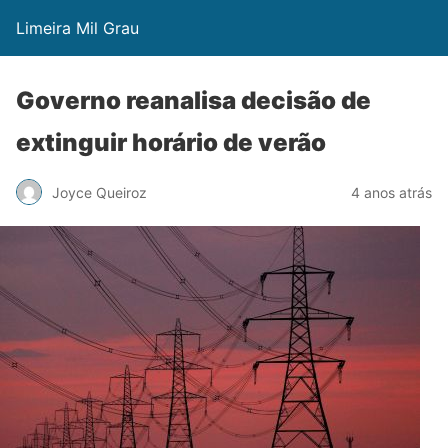
Limeira Mil Grau
Governo reanalisa decisão de
extinguir horário de verão
Joyce Queiroz
4 anos atrás