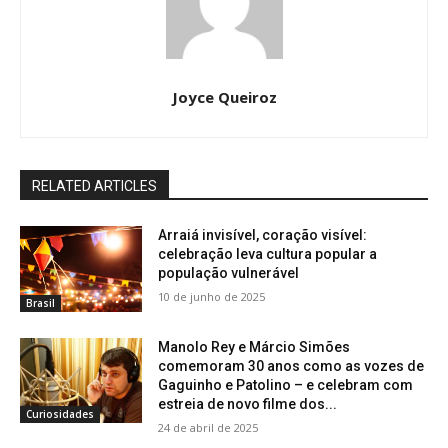
Joyce Queiroz
RELATED ARTICLES
Arraiá invisível, coração visível:
celebração leva cultura popular a
população vulnerável
10 de junho de 2025
Brasil
Manolo Rey e Márcio Simões
comemoram 30 anos como as vozes de
Gaguinho e Patolino – e celebram com
estreia de novo filme dos...
Curiosidades
24 de abril de 2025