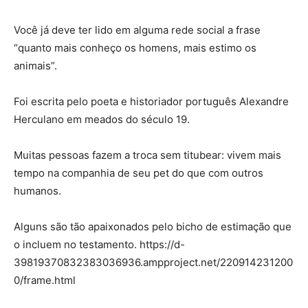
Você já deve ter lido em alguma rede social a frase
“quanto mais conheço os homens, mais estimo os
animais”.
Foi escrita pelo poeta e historiador português Alexandre
Herculano em meados do século 19.
Muitas pessoas fazem a troca sem titubear: vivem mais
tempo na companhia de seu pet do que com outros
humanos.
Alguns são tão apaixonados pelo bicho de estimação que
o incluem no testamento. https://d-
39819370832383036936.ampproject.net/220914231200
0/frame.html