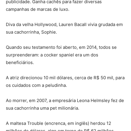
publicidade. Ganha cachês para fazer diversas
campanhas de marcas de luxo.
Diva da velha Hollywood, Lauren Bacall vivia grudada em
sua cachorrinha, Sophie.
Quando seu testamento foi aberto, em 2014, todos se
surpreenderam: a cocker spaniel era um dos
beneficiários.
A atriz direcionou 10 mil dólares, cerca de R$ 50 mil, para
os cuidados com a peludinha.
Ao morrer, em 2007, a empresária Leona Helmsley fez de
sua cachorrinha uma pet milionária.
A maltesa Trouble (encrenca, em inglês) herdou 12
milhões de dólares, algo em torno de R$ 62 milhões