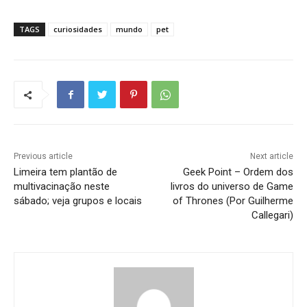
TAGS
curiosidades
mundo
pet
Previous article
Next article
Limeira tem plantão de
Geek Point – Ordem dos
multivacinação neste
livros do universo de Game
sábado; veja grupos e locais
of Thrones (Por Guilherme
Callegari)