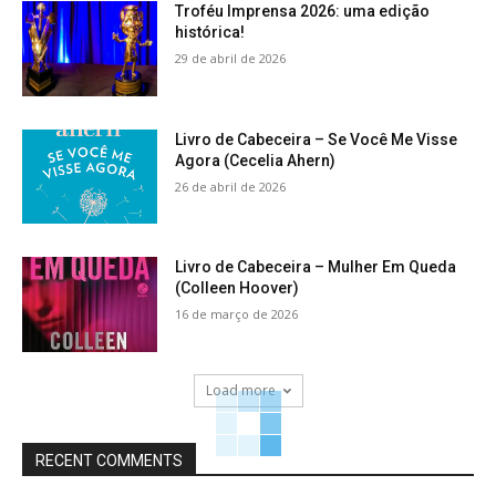
Troféu Imprensa 2026: uma edição
histórica!
29 de abril de 2026
Livro de Cabeceira – Se Você Me Visse
Agora (Cecelia Ahern)
26 de abril de 2026
Livro de Cabeceira – Mulher Em Queda
(Colleen Hoover)
16 de março de 2026
Load more
RECENT COMMENTS