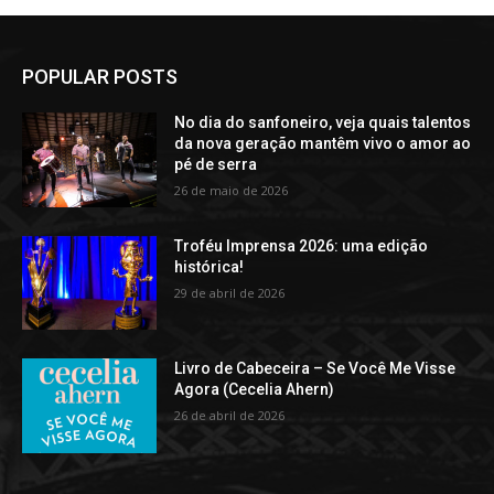
POPULAR POSTS
No dia do sanfoneiro, veja quais talentos
da nova geração mantêm vivo o amor ao
pé de serra
26 de maio de 2026
Troféu Imprensa 2026: uma edição
histórica!
29 de abril de 2026
Livro de Cabeceira – Se Você Me Visse
Agora (Cecelia Ahern)
26 de abril de 2026