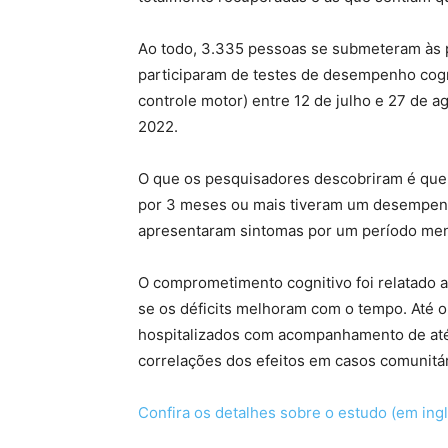
Ao todo, 3.335 pessoas se submeteram às p
participaram de testes de desempenho cogni
controle motor) entre 12 de julho e 27 de a
2022.
O que os pesquisadores descobriram é que 
por 3 meses ou mais tiveram um desempenh
apresentaram sintomas por um período men
O comprometimento cognitivo foi relatado a
se os déficits melhoram com o tempo. Até 
hospitalizados com acompanhamento de até 
correlações dos efeitos em casos comunitá
Confira os detalhes sobre o estudo (em ing