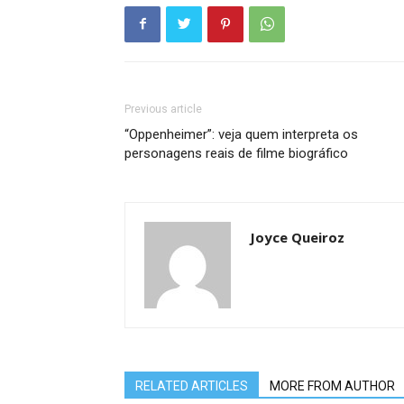
Previous article
“Oppenheimer”: veja quem interpreta os
personagens reais de filme biográfico
Joyce Queiroz
RELATED ARTICLES
MORE FROM AUTHOR