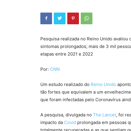
Pesquisa realizada no Reino Unido avaliou 
sintomas prolongados; mais de 3 mil pesso
etapas entre 2021 e 2022
Por:
CNN
Um estudo realizado do
Reino Unido
aponto
tão fortes que equivalem a um envelhecime
que foram infectadas pelo Coronavírus ain
A pesquisa, divulgada no
The Lancet
, foi r
impacto da
Covid
prolongada em pessoas qu
totalmente recuperadas e as que sentiam qu