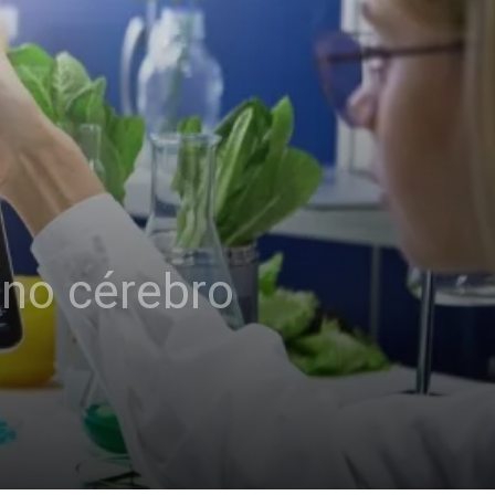
 no cérebro