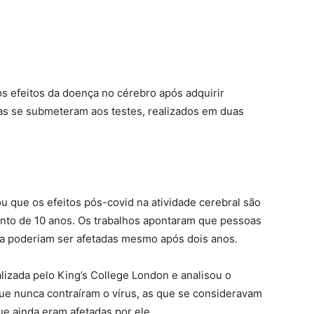
os efeitos da doença no cérebro após adquirir
as se submeteram aos testes, realizados em duas
u que os efeitos pós-covid na atividade cerebral são
nto de 10 anos. Os trabalhos apontaram que pessoas
da poderiam ser afetadas mesmo após dois anos.
ealizada pelo King’s College London e analisou o
e nunca contraíram o vírus, as que se consideravam
e ainda eram afetadas por ele.