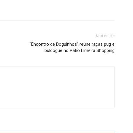
Next article
“Encontro de Doguinhos” reúne raças pug e
buldogue no Pátio Limeira Shopping