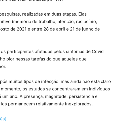
esquisas, realizadas em duas etapas. Elas
tivo (memória de trabalho, atenção, raciocínio,
gosto de 2021 e entre 28 de abril e 21 de junho de
os participantes afetados pelos sintomas de Covid
o pior nessas tarefas do que aqueles que
or.
pós muitos tipos de infecção, mas ainda não está claro
o momento, os estudos se concentraram em indivíduos
um ano. A presença, magnitude, persistência e
rios permanecem relativamente inexplorados.
lês)