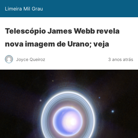
Limeira Mil Grau
Telescópio James Webb revela
nova imagem de Urano; veja
Joyce Queiroz
3 anos atrás