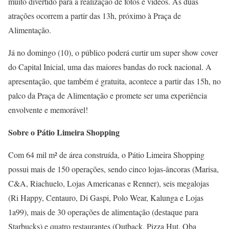
muito divertido para a realização de fotos e vídeos. As duas
atrações ocorrem a partir das 13h, próximo à Praça de
Alimentação.
Já no domingo (10), o público poderá curtir um super show cover
do Capital Inicial, uma das maiores bandas do rock nacional. A
apresentação, que também é gratuita, acontece a partir das 15h, no
palco da Praça de Alimentação e promete ser uma experiência
envolvente e memorável!
Sobre o Pátio Limeira Shopping
Com 64 mil m² de área construída, o Pátio Limeira Shopping
possui mais de 150 operações, sendo cinco lojas-âncoras (Marisa,
C&A, Riachuelo, Lojas Americanas e Renner), seis megalojas
(Ri Happy, Centauro, Di Gaspi, Polo Wear, Kalunga e Lojas
1a99), mais de 30 operações de alimentação (destaque para
Starbucks) e quatro restaurantes (Outback, Pizza Hut, Oba