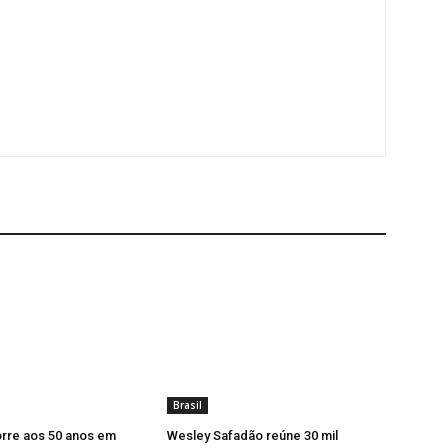
Brasil
orre aos 50 anos em
Wesley Safadão reúne 30 mil