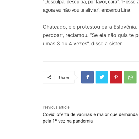
“Desculpa, desculpa, por favor, cara”. “Posso
agora eu não vou te aliviar”, encerrou Lina.
Chateado, ele protestou para Eslovênia.
perdoar”, reclamou. “Se ela não quis te p
umas 3 ou 4 vezes”, disse a sister.
Share
Previous article
Covid: oferta de vacinas é maior que demanda
pela 1ª vez na pandemia