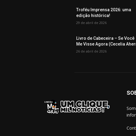
Troféu Imprensa 2026: uma
edição histórica!
29 de abril de 2026
Livro de Cabeceira – Se Você
Me Visse Agora (Cecelia Aher
26 de abril de 2026
SO
Somo
info
Cont