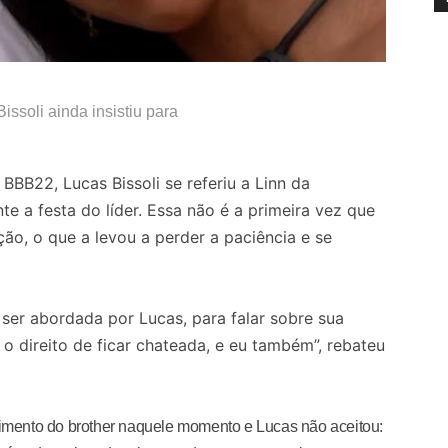
issoli ainda insistiu para
o BBB22,
Lucas Bissoli
se referiu a Linn da
e a festa do líder.
Essa não é a primeira vez que
ação
, o que a levou a perder a paciência e se
o ser abordada por Lucas, para falar sobre sua
o direito de ficar chateada, e eu também”, rebateu
ngimento do brother naquele momento e Lucas não aceitou: