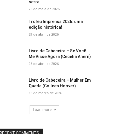
serra
26 de maio de 2026
Troféu Imprensa 2026: uma
edição histórica!
29 de abril de 2026
Livro de Cabeceira – Se Você
Me Visse Agora (Cecelia Ahern)
26 de abril de 2026
Livro de Cabeceira – Mulher Em
Queda (Colleen Hoover)
16 de março de 2026
Load more
RECENT COMMENTS