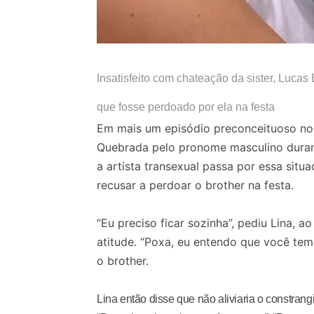
Insatisfeito com chateação da sister, Lucas B
que fosse perdoado por ela na festa
Em mais um episódio preconceituoso n
Quebrada pelo pronome masculino durant
a artista transexual passa por essa situ
recusar a perdoar o brother na festa.
“Eu preciso ficar sozinha”, pediu Lina, a
atitude. “Poxa, eu entendo que você tem 
o brother.
Lina então disse que não aliviaria o constra