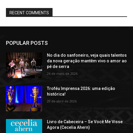
POPULAR POSTS
No dia do sanfoneiro, veja quais talentos
da nova geração mantêm vivo o amor ao
pé de serra
26 de maio de 2026
Troféu Imprensa 2026: uma edição
histórica!
29 de abril de 2026
Livro de Cabeceira – Se Você Me Visse
Agora (Cecelia Ahern)