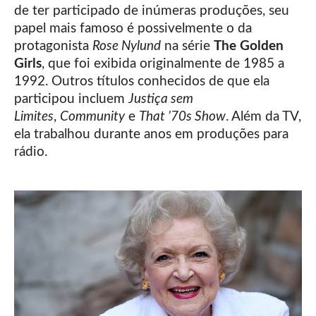
de ter participado de inúmeras produções, seu
papel mais famoso é possivelmente o da
protagonista
Rose Nylund
na série
The Golden
Girls
, que foi exibida originalmente de 1985 a
1992. Outros títulos conhecidos de que ela
participou incluem
Justiça sem
Limites
,
Community
e
That ’70s Show
. Além da TV,
ela trabalhou durante anos em produções para
rádio.