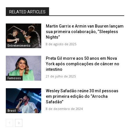
RELATED ARTICLES
Martin Garrix e Armin van Buuren lançam
sua primeira colaboração, “Sleepless
Nights”
8 de agosto de 2025
Entretenimento
Preta Gil morre aos 50 anos em Nova
York após complicações de câncer no
intestino
21 de julho de 2025
Famosos
Wesley Safadão reúne 30 mil pessoas
em primeira edição do “Arrocha
Safadão”
8 de dezembro de 2024
Brasil