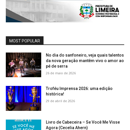
MOST POPULAR
No dia do sanfoneiro, veja quais talentos
da nova geração mantêm vivo o amor ao
pé de serra
26 de maio de 2026
Troféu Imprensa 2026: uma edição
histórica!
29 de abril de 2026
Livro de Cabeceira – Se Você Me Visse
Agora (Cecelia Ahern)