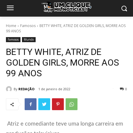
Home
Famosos
BETTY WHITE, ATRIZ DE GOLDEN GIRLS, MORRE AOS
99 ANOS
Famosos
Mundo
BETTY WHITE, ATRIZ DE
GOLDEN GIRLS, MORRE AOS
99 ANOS
By
REDAÇÃO
1 de janeiro de 2022
0
22
Atriz e comediante teve uma longa carreira em