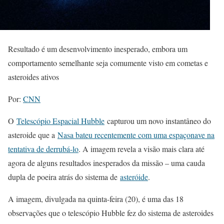
Resultado é um desenvolvimento inesperado, embora um
comportamento semelhante seja comumente visto em cometas e
asteroides ativos
Por:
CNN
O
Telescópio Espacial Hubble
capturou um novo instantâneo do
asteroide que a
Nasa bateu recentemente com uma espaçonave na
tentativa de derrubá-lo
. A imagem revela a visão mais clara até
agora de alguns resultados inesperados da missão – uma cauda
dupla de poeira atrás do sistema de
asteróide
.
A imagem, divulgada na quinta-feira (20), é uma das 18
observações que o telescópio Hubble fez do sistema de asteroides