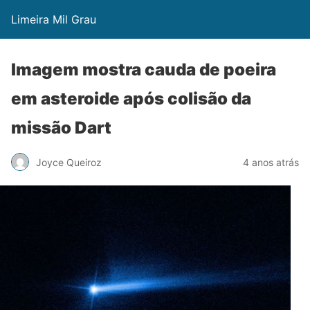
Limeira Mil Grau
Imagem mostra cauda de poeira
em asteroide após colisão da
missão Dart
Joyce Queiroz
4 anos atrás