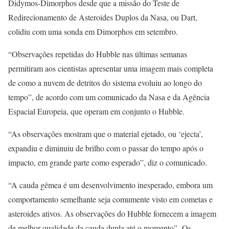
Didymos-Dimorphos desde que a missão do Teste de
Redirecionamento de Asteroides Duplos da Nasa, ou Dart,
colidiu com uma sonda em Dimorphos em setembro.
“Observações repetidas do Hubble nas últimas semanas
permitiram aos cientistas apresentar uma imagem mais completa
de como a nuvem de detritos do sistema evoluiu ao longo do
tempo”, de acordo com um comunicado da Nasa e da Agência
Espacial Europeia, que operam em conjunto o Hubble.
“As observações mostram que o material ejetado, ou ‘ejecta’,
expandiu e diminuiu de brilho com o passar do tempo após o
impacto, em grande parte como esperado”, diz o comunicado.
“A cauda gêmea é um desenvolvimento inesperado, embora um
comportamento semelhante seja comumente visto em cometas e
asteroides ativos. As observações do Hubble fornecem a imagem
de melhor qualidade da cauda dupla até o momento”. Os