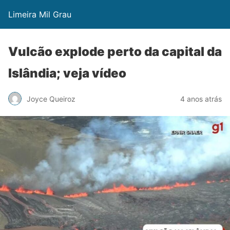
Limeira Mil Grau
Vulcão explode perto da capital da
Islândia; veja vídeo
Joyce Queiroz
4 anos atrás