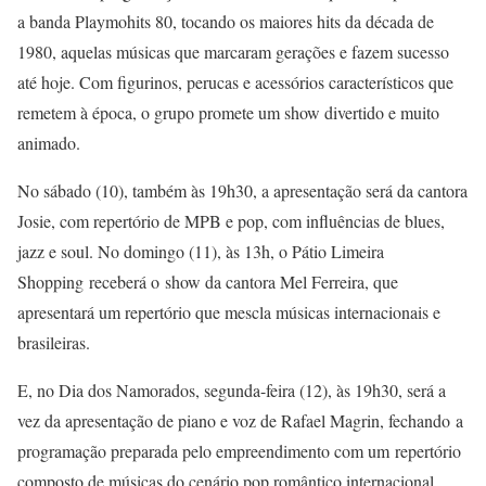
a banda Playmohits 80, tocando os maiores hits da década de
1980, aquelas músicas que marcaram gerações e fazem sucesso
até hoje. Com figurinos, perucas e acessórios característicos que
remetem à época, o grupo promete um show divertido e muito
animado.
No sábado (10), também às 19h30, a apresentação será da cantora
Josie, com repertório de MPB e pop, com influências de blues,
jazz e soul. No domingo (11), às 13h, o Pátio Limeira
Shopping receberá o show da cantora Mel Ferreira, que
apresentará um repertório que mescla músicas internacionais e
brasileiras.
E, no Dia dos Namorados, segunda-feira (12), às 19h30, será a
vez da apresentação de piano e voz de Rafael Magrin, fechando a
programação preparada pelo empreendimento com um repertório
composto de músicas do cenário pop romântico internacional.