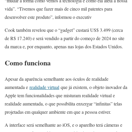
“mudar a forma como vemos a tecnologia e como ela afeta a nossa
vida”. “Tivemos que fazer mais de cinco mil patentes para
desenvolver este produto”, informou o executiv
Cook também revelou que o “gadget” custará US$ 3.499 (cerca
de R$ 17.240) e será vendido a partir do começo de 2024 no site
da marca e, por enquanto, apenas nas lojas dos Estados Unidos.
Como funciona
Apesar da aparência semelhante aos óculos de realidade
aumentada e
realidade virtual
que já existem, o objeto inovador da
Apple tem funcionalidades que misturam realidade virtual e
realidade aumentada, o que possibilita enxergar “infinitas” telas
projetadas em qualquer ambiente em que a pessoa estiver.
A interface será semelhante ao iOS, e o aparelho terá câmeras e