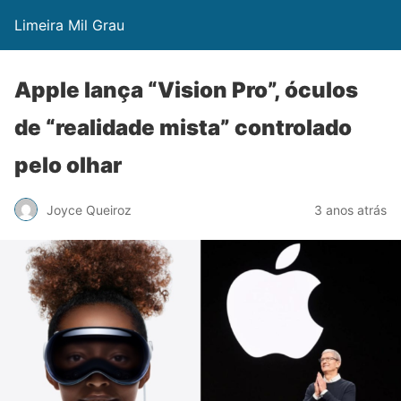
Limeira Mil Grau
Apple lança “Vision Pro”, óculos
de “realidade mista” controlado
pelo olhar
Joyce Queiroz
3 anos atrás