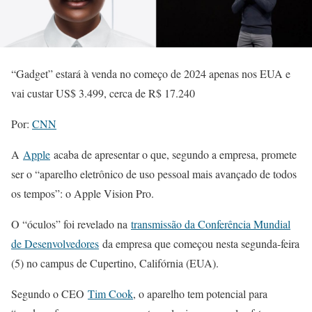
“Gadget” estará à venda no começo de 2024 apenas nos EUA e
vai custar US$ 3.499, cerca de R$ 17.240
Por:
CNN
A
Apple
acaba de apresentar o que, segundo a empresa, promete
ser o “aparelho eletrônico de uso pessoal mais avançado de todos
os tempos”: o Apple Vision Pro.
O “óculos” foi revelado na
transmissão da Conferência Mundial
de Desenvolvedores
da empresa que começou nesta segunda-feira
(5) no campus de Cupertino, Califórnia (EUA).
Segundo o CEO
Tim Cook
, o aparelho tem potencial para