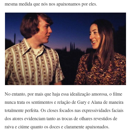
mesma medida que nós nos apaixonamos por eles.
No entanto, por mais que haja essa idealização amorosa, o filme
nunca trata os sentimentos e relação de Gary e Alana de maneira
totalmente perfeita. Os closes focados nas expressividades faciais
dos atores evidenciam tanto as trocas de olhares revestidos de
raiva e ciúme quanto os doces e claramente apaixonados.