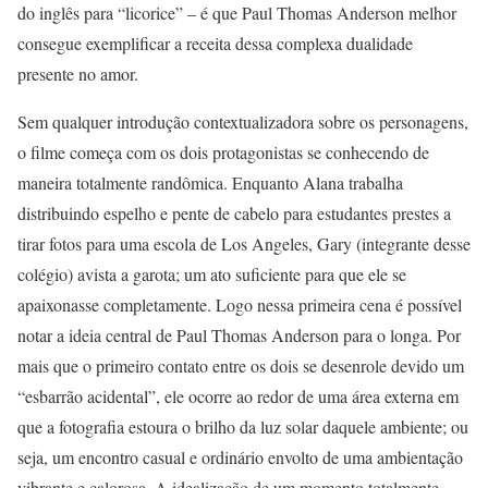
do inglês para “licorice” – é que Paul Thomas Anderson melhor
consegue exemplificar a receita dessa complexa dualidade
presente no amor.
Sem qualquer introdução contextualizadora sobre os personagens,
o filme começa com os dois protagonistas se conhecendo de
maneira totalmente randômica. Enquanto Alana trabalha
distribuindo espelho e pente de cabelo para estudantes prestes a
tirar fotos para uma escola de Los Angeles, Gary (integrante desse
colégio) avista a garota; um ato suficiente para que ele se
apaixonasse completamente. Logo nessa primeira cena é possível
notar a ideia central de Paul Thomas Anderson para o longa. Por
mais que o primeiro contato entre os dois se desenrole devido um
“esbarrão acidental”, ele ocorre ao redor de uma área externa em
que a fotografia estoura o brilho da luz solar daquele ambiente; ou
seja, um encontro casual e ordinário envolto de uma ambientação
vibrante e calorosa. A idealização de um momento totalmente