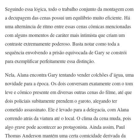
Seguindo essa lógica, todo o trabalho conjunto da montagem com
a decupagem das cenas possui um equilíbrio muito eficiente. Há
uma alternância de ritmo entre essas cenas cômicas mencionadas
com alguns momentos de caráter mais intimista que criam um
contraste extremamente poderoso. Basta notar como toda a
sequência envolvendo a prisão equivocada de Gary se constrói
para exemplificar perfeitamente essa distinção.
Nela, Alana encontra Gary tentando vender colchões d’água, uma
novidade para a época. Os dois conversam exatamente com o tom
leve e cômico presente em diversas outras cenas do filme, até que
dois policiais subitamente prendem o garoto, alegando ter
cometido assassinato. Ele é levado para a delegacia, com Alana
correndo atrás da viatura até o local. O clima da cena muda, pois
algo grave pode acontecer ao protagonista. Ainda assim, Paul
Thomas Anderson mantém uma certa comicidade derivada da