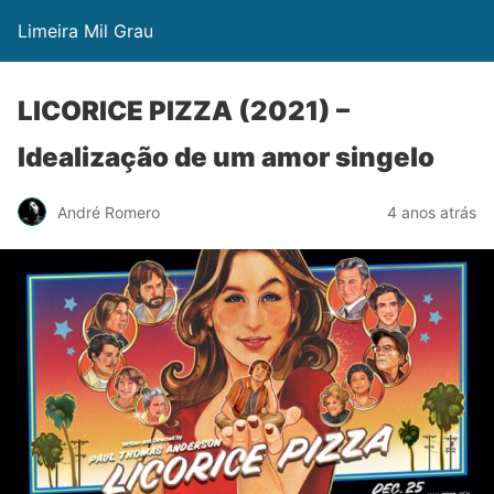
Limeira Mil Grau
LICORICE PIZZA (2021) –
Idealização de um amor singelo
André Romero
4 anos atrás