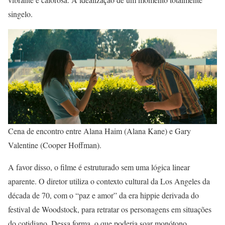
singelo.
Cena de encontro entre Alana Haim (Alana Kane) e Gary
Valentine (Cooper Hoffman).
A favor disso, o filme é estruturado sem uma lógica linear
aparente. O diretor utiliza o contexto cultural da Los Angeles da
década de 70, com o “paz e amor” da era hippie derivada do
festival de Woodstock, para retratar os personagens em situações
do cotidiano. Dessa forma, o que poderia soar monótono