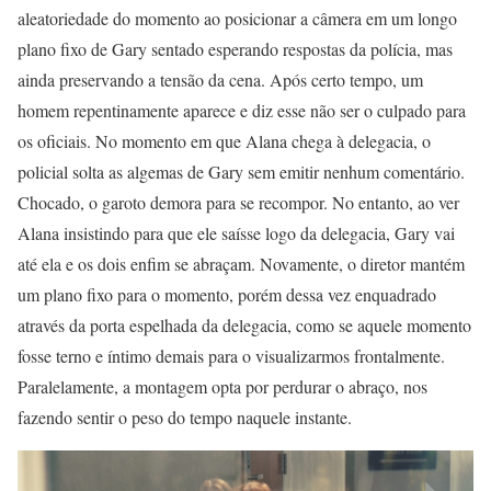
aleatoriedade do momento ao posicionar a câmera em um longo
plano fixo de Gary sentado esperando respostas da polícia, mas
ainda preservando a tensão da cena. Após certo tempo, um
homem repentinamente aparece e diz esse não ser o culpado para
os oficiais. No momento em que Alana chega à delegacia, o
policial solta as algemas de Gary sem emitir nenhum comentário.
Chocado, o garoto demora para se recompor. No entanto, ao ver
Alana insistindo para que ele saísse logo da delegacia, Gary vai
até ela e os dois enfim se abraçam. Novamente, o diretor mantém
um plano fixo para o momento, porém dessa vez enquadrado
através da porta espelhada da delegacia, como se aquele momento
fosse terno e íntimo demais para o visualizarmos frontalmente.
Paralelamente, a montagem opta por perdurar o abraço, nos
fazendo sentir o peso do tempo naquele instante.