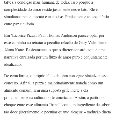
talvez a condição mais humana de todas. Isso porque a
complexidade do amor reside justamente nesse fato. Ele é,
simultaneamente, pacato e explosivo. Praticamente um equilíbrio
entre paz e euforia.
Em ‘Licorice Pizza’, Paul Thomas Anderson parece optar por
esse caminho ao retratar a peculiar relação de Gary Valentine e
Alana Kane. Basicamente, o que o diretor constrói aqui é uma
narrativa enraizada por um fluxo de amor puro e conjuntamente
idealizado.
De certa forma, o próprio título da obra consegue sintetizar esse
conceito. Afinal, a pizza é majoritariamente tratada como um
alimento comum, sem uma suposta grife inerte a ela –
principalmente na cultura norte-americana. Assim, a partir do
choque entre esse alimento “banal” com um ingrediente de sabor
tão doce (literalmente) e peculiar quanto alcaçuz – tradução direta