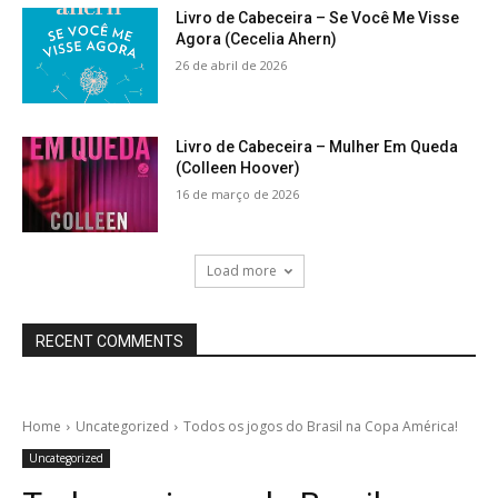
Livro de Cabeceira – Se Você Me Visse
Agora (Cecelia Ahern)
26 de abril de 2026
Livro de Cabeceira – Mulher Em Queda
(Colleen Hoover)
16 de março de 2026
Load more
RECENT COMMENTS