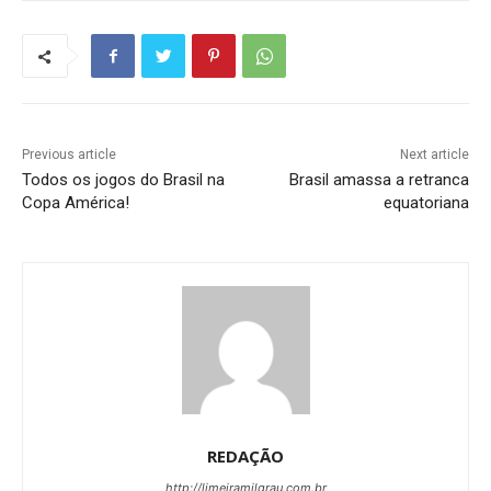
Previous article
Next article
Todos os jogos do Brasil na
Brasil amassa a retranca
Copa América!
equatoriana
REDAÇÃO
http://limeiramilgrau.com.br