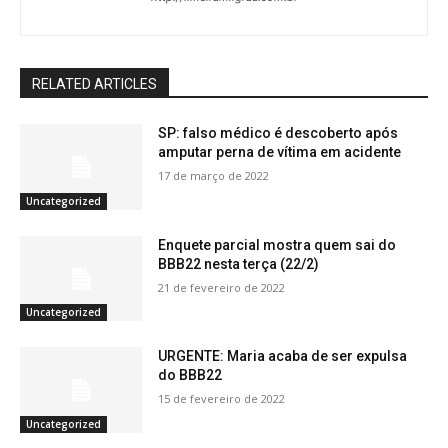
RELATED ARTICLES
SP: falso médico é descoberto após
amputar perna de vítima em acidente
17 de março de 2022
Uncategorized
Enquete parcial mostra quem sai do
BBB22 nesta terça (22/2)
21 de fevereiro de 2022
Uncategorized
URGENTE: Maria acaba de ser expulsa
do BBB22
15 de fevereiro de 2022
Uncategorized