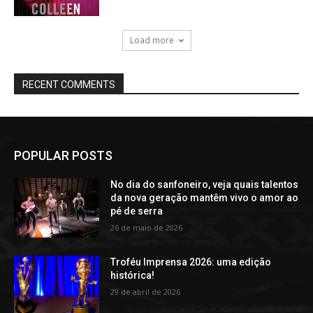
POPULAR POSTS
No dia do sanfoneiro, veja quais talentos
da nova geração mantêm vivo o amor ao
pé de serra
26 de maio de 2026
Troféu Imprensa 2026: uma edição
histórica!
29 de abril de 2026