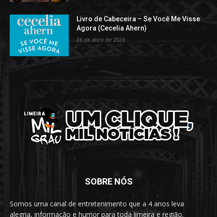
Livro de Cabeceira – Se Você Me Visse
Agora (Cecelia Ahern)
26 de abril de 2026
SOBRE NÓS
Somos uma canal de entretenimento que a 4 anos leva
alegria, informação e humor para toda limeira e região.