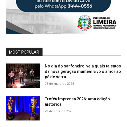
MOST POPULAR
No dia do sanfoneiro, veja quais talentos
da nova geração mantêm vivo o amor ao
pé de serra
26 de maio de 2026
Troféu Imprensa 2026: uma edição
histórica!
29 de abril de 2026