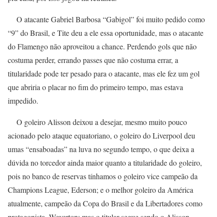
O atacante Gabriel Barbosa “Gabigol” foi muito pedido como
“9” do Brasil, e Tite deu a ele essa oportunidade, mas o atacante
do Flamengo não aproveitou a chance. Perdendo gols que não
costuma perder, errando passes que não costuma errar, a
titularidade pode ter pesado para o atacante, mas ele fez um gol
que abriria o placar no fim do primeiro tempo, mas estava
impedido.
O goleiro Alisson deixou a desejar, mesmo muito pouco
acionado pelo ataque equatoriano, o goleiro do Liverpool deu
umas “ensaboadas” na luva no segundo tempo, o que deixa a
dúvida no torcedor ainda maior quanto a titularidade do goleiro,
pois no banco de reservas tínhamos o goleiro vice campeão da
Champions League, Ederson; e o melhor goleiro da América
atualmente, campeão da Copa do Brasil e da Libertadores como
protagonista, Weverton; mas o titular segue sendo o Alisson,