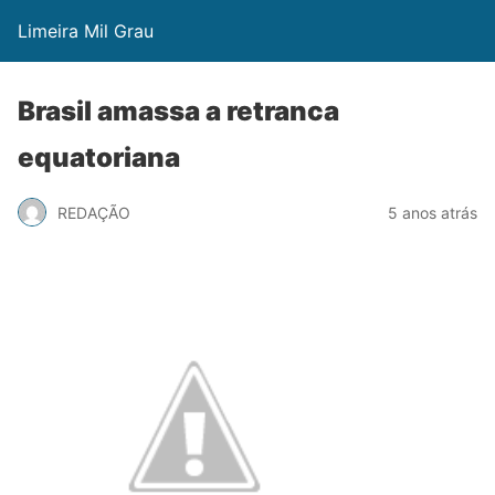
Limeira Mil Grau
Brasil amassa a retranca
equatoriana
REDAÇÃO
5 anos atrás