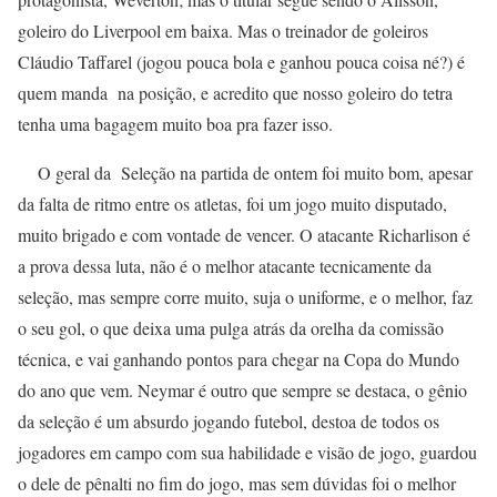
goleiro do Liverpool em baixa. Mas o treinador de goleiros
Cláudio Taffarel (jogou pouca bola e ganhou pouca coisa né?) é
quem manda na posição, e acredito que nosso goleiro do tetra
tenha uma bagagem muito boa pra fazer isso.
O geral da Seleção na partida de ontem foi muito bom, apesar
da falta de ritmo entre os atletas, foi um jogo muito disputado,
muito brigado e com vontade de vencer. O atacante Richarlison é
a prova dessa luta, não é o melhor atacante tecnicamente da
seleção, mas sempre corre muito, suja o uniforme, e o melhor, faz
o seu gol, o que deixa uma pulga atrás da orelha da comissão
técnica, e vai ganhando pontos para chegar na Copa do Mundo
do ano que vem. Neymar é outro que sempre se destaca, o gênio
da seleção é um absurdo jogando futebol, destoa de todos os
jogadores em campo com sua habilidade e visão de jogo, guardou
o dele de pênalti no fim do jogo, mas sem dúvidas foi o melhor