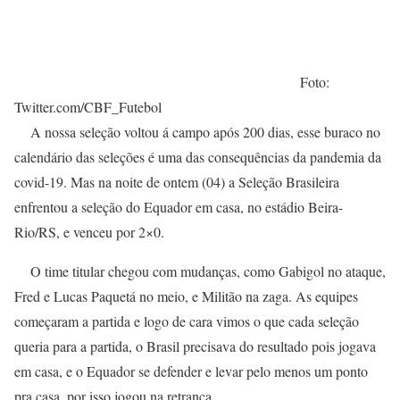
Foto:
Twitter.com/CBF_Futebol
A nossa seleção voltou á campo após 200 dias, esse buraco no
calendário das seleções é uma das consequências da pandemia da
covid-19. Mas na noite de ontem (04) a Seleção Brasileira
enfrentou a seleção do Equador em casa, no estádio Beira-
Rio/RS, e venceu por 2×0.
O time titular chegou com mudanças, como Gabigol no ataque,
Fred e Lucas Paquetá no meio, e Militão na zaga. As equipes
começaram a partida e logo de cara vimos o que cada seleção
queria para a partida, o Brasil precisava do resultado pois jogava
em casa, e o Equador se defender e levar pelo menos um ponto
pra casa, por isso jogou na retranca.