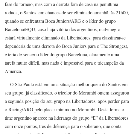
fase do torneio, mas com a derrota fora de casa na penúltima
rodada, o Santos tem chances de ser eliminado amanhã, às 21h00,
quando se enfrentam Boca Juniors/ARG e o líder do grupo
Barcelona/EQU, caso haja vitória dos argentinos, o alvinegro
estará virtualmente eliminado da Libertadores, para classificar-se
dependeria de uma derrota do Boca Juniors para o The Strongest,
e teria de vencer o líder do grupo Barcelona, claramente uma
tarefa muito difícil, mas nada é impossível para o tricampeão da
América.
O São Paulo está em uma situação melhor que a do Santos em
seu grupo, já classificado, o tricolor do Morumbi ontem assegurou
a segunda posição do seu grupo na Libertadores, após perder para
o Racing/ARG pelo placar mínimo no Morumbi. Desta forma o
time argentino aparece na liderança do grupo “E” da Libertadores
com onze pontos, três de diferença para o soberano, que conta