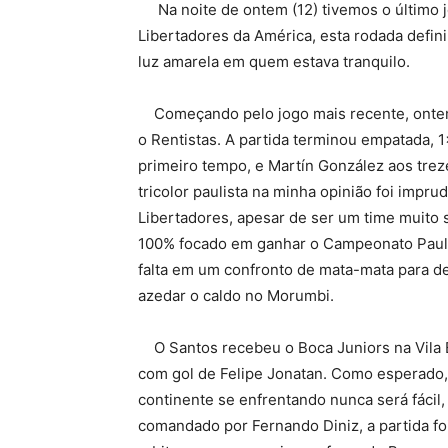
Na noite de ontem (12) tivemos o último 
Libertadores da América, esta rodada defin
luz amarela em quem estava tranquilo.
Começando pelo jogo mais recente, ontem á
o Rentistas. A partida terminou empatada, 
primeiro tempo, e Martín González aos trez
tricolor paulista na minha opinião foi impr
Libertadores, apesar de ser um time muito 
100% focado em ganhar o Campeonato Pauli
falta em um confronto de mata-mata para dec
azedar o caldo no Morumbi.
O Santos recebeu o Boca Juniors na Vila Be
com gol de Felipe Jonatan. Como esperado, f
continente se enfrentando nunca será fácil,
comandado por Fernando Diniz, a partida f