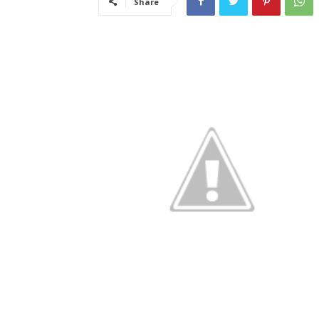
Share