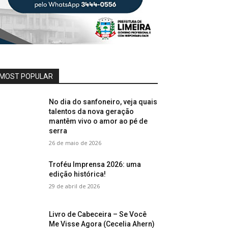
MOST POPULAR
No dia do sanfoneiro, veja quais
talentos da nova geração
mantêm vivo o amor ao pé de
serra
26 de maio de 2026
Troféu Imprensa 2026: uma
edição histórica!
29 de abril de 2026
Livro de Cabeceira – Se Você
Me Visse Agora (Cecelia Ahern)