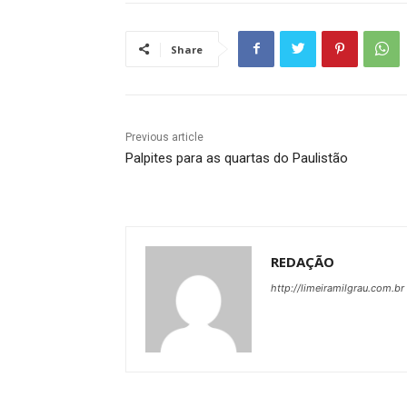
Share
Previous article
Palpites para as quartas do Paulistão
REDAÇÃO
http://limeiramilgrau.com.br