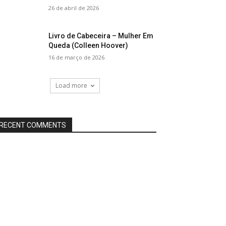
26 de abril de 2026
Livro de Cabeceira – Mulher Em
Queda (Colleen Hoover)
16 de março de 2026
Load more
RECENT COMMENTS