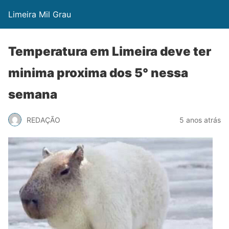
Limeira Mil Grau
Temperatura em Limeira deve ter
minima proxima dos 5° nessa
semana
REDAÇÃO
5 anos atrás