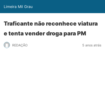
Limeira Mil Grau
Traficante não reconhece viatura
e tenta vender droga para PM
REDAÇÃO
5 anos atrás