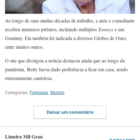
Ao longo de suas muitas décadas de trabalho, a atriz e comediante
recebeu inúmeros prêmios, incluindo múltiplos
Emmys
e um
Grammy. Ela também foi indicada a diversos Globos de Ouro,
entre muitos outros.
O site que divulgou a notícia destacou ainda que ao longo da
pandemia,
Betty
havia dado preferência a ficar em casa, sendo
extremamente cautelosa.
Categorias:
Famosos
,
Mundo
Deixar um comentário
Limeira Mil Grau
Ir para o topo