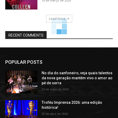
16 de março de 2026
Load more
RECENT COMMENTS
POPULAR POSTS
No dia do sanfoneiro, veja quais talentos
da nova geração mantêm vivo o amor ao
pé de serra
26 de maio de 2026
Troféu Imprensa 2026: uma edição
histórica!
29 de abril de 2026