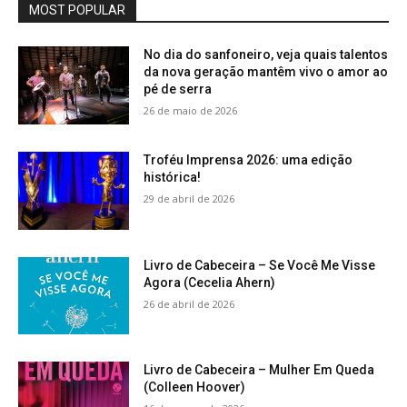
MOST POPULAR
No dia do sanfoneiro, veja quais talentos
da nova geração mantêm vivo o amor ao
pé de serra
26 de maio de 2026
Troféu Imprensa 2026: uma edição
histórica!
29 de abril de 2026
Livro de Cabeceira – Se Você Me Visse
Agora (Cecelia Ahern)
26 de abril de 2026
Livro de Cabeceira – Mulher Em Queda
(Colleen Hoover)