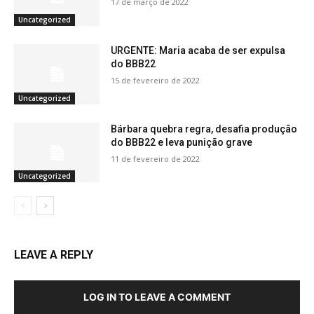
17 de março de 2022
Uncategorized
URGENTE: Maria acaba de ser expulsa
do BBB22
15 de fevereiro de 2022
Uncategorized
Bárbara quebra regra, desafia produção
do BBB22 e leva punição grave
11 de fevereiro de 2022
Uncategorized
LEAVE A REPLY
LOG IN TO LEAVE A COMMENT