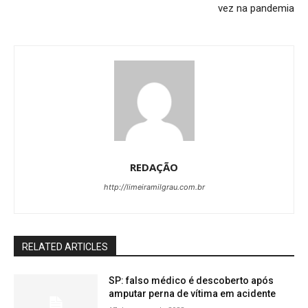
vez na pandemia
REDAÇÃO
http://limeiramilgrau.com.br
RELATED ARTICLES
SP: falso médico é descoberto após
amputar perna de vítima em acidente