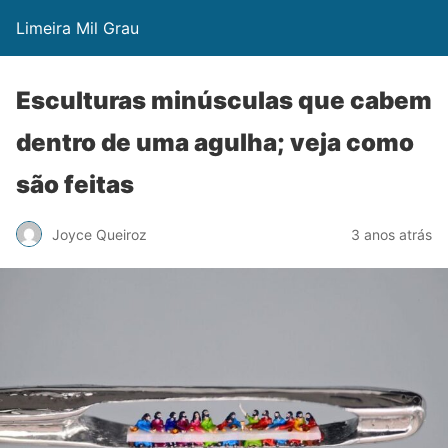
Limeira Mil Grau
Esculturas minúsculas que cabem
dentro de uma agulha; veja como
são feitas
Joyce Queiroz
3 anos atrás