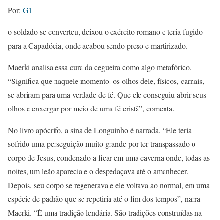
Por:
G1
o soldado se converteu, deixou o exército romano e teria fugido
para a Capadócia, onde acabou sendo preso e martirizado.
Maerki analisa essa cura da cegueira como algo metafórico.
“Significa que naquele momento, os olhos dele, físicos, carnais,
se abriram para uma verdade de fé. Que ele conseguiu abrir seus
olhos e enxergar por meio de uma fé cristã”, comenta.
No livro apócrifo, a sina de Longuinho é narrada. “Ele teria
sofrido uma perseguição muito grande por ter transpassado o
corpo de Jesus, condenado a ficar em uma caverna onde, todas as
noites, um leão aparecia e o despedaçava até o amanhecer.
Depois, seu corpo se regenerava e ele voltava ao normal, em uma
espécie de padrão que se repetiria até o fim dos tempos”, narra
Maerki. “É uma tradição lendária. São tradições construídas na