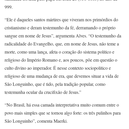
999.
“Ele é daqueles santos mártires que viveram nos primórdios do
cristianismo e deram testemunho da fé, derramando o próprio
sangue em nome de Jesus”, argumenta Alves. “O testemunho da
radicalidade do Evangelho, que, em nome de Jesus, não teme a
morte, como uma lança, afeta o coração do sistema político e
religioso do Império Romano e, aos poucos, põe em questão o
culto divino ao imperador. É nesse contexto sociopolítico e
religioso de uma mudança de era, que devemos situar a vida de
São Longuinho, que é tido, pela tradição popular, como
testemunha ocular da crucifixão de Jesus.”
“No Brasil, há essa camada interpretativa muito comum entre o
povo mais simples que se tornou algo forte: os três pulinhos para
São Longuinho”, comenta Maerki.