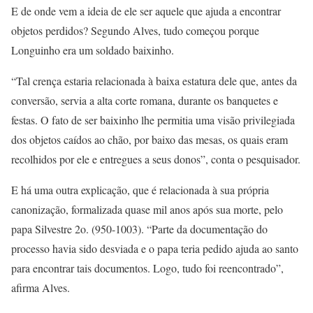
E de onde vem a ideia de ele ser aquele que ajuda a encontrar
objetos perdidos? Segundo Alves, tudo começou porque
Longuinho era um soldado baixinho.
“Tal crença estaria relacionada à baixa estatura dele que, antes da
conversão, servia a alta corte romana, durante os banquetes e
festas. O fato de ser baixinho lhe permitia uma visão privilegiada
dos objetos caídos ao chão, por baixo das mesas, os quais eram
recolhidos por ele e entregues a seus donos”, conta o pesquisador.
E há uma outra explicação, que é relacionada à sua própria
canonização, formalizada quase mil anos após sua morte, pelo
papa Silvestre 2o. (950-1003). “Parte da documentação do
processo havia sido desviada e o papa teria pedido ajuda ao santo
para encontrar tais documentos. Logo, tudo foi reencontrado”,
afirma Alves.