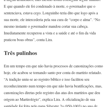
E que quando ele foi condenado à morte, o governador que o
sentenciava, estava cego. Longuinho teria dito que logo após a
sua morte, ele intercederia pela sua cura de “corpo e alma”. “No
mesmo instante o governador mandou cortar sua cabeça.
Imediatamente recuperou a vista e a saúde e até o fim da vida
praticou boas obras”, conta Lira.
Três pulinhos
Em um tempo em que não havia processos de canonizações como
hoje, ele acabou se tornando santo por conta do martírio relatado.
“A tradição uniu-se ao registro bíblico e isso facilitou seu
reconhecimento num tempo em que não havia beatificações, mas,
canonizações diretas pelo registro das atas dos martírios que deu
origem ao Martirológio”, explica Lira. A oficialização de sua
santidade foi feita pelo papa Silvestre 2o (950-1003) no ano de