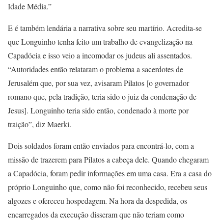
Idade Média.”
E é também lendária a narrativa sobre seu martírio. Acredita-se
que Longuinho tenha feito um trabalho de evangelização na
Capadócia e isso veio a incomodar os judeus ali assentados.
“Autoridades então relataram o problema a sacerdotes de
Jerusalém que, por sua vez, avisaram Pilatos [o governador
romano que, pela tradição, teria sido o juiz da condenação de
Jesus]. Longuinho teria sido então, condenado à morte por
traição”, diz Maerki.
Dois soldados foram então enviados para encontrá-lo, com a
missão de trazerem para Pilatos a cabeça dele. Quando chegaram
a Capadócia, foram pedir informações em uma casa. Era a casa do
próprio Longuinho que, como não foi reconhecido, recebeu seus
algozes e ofereceu hospedagem. Na hora da despedida, os
encarregados da execução disseram que não teriam como