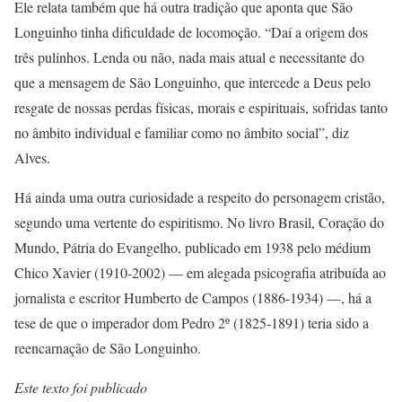
Ele relata também que há outra tradição que aponta que São
Longuinho tinha dificuldade de locomoção. “Daí a origem dos
três pulinhos. Lenda ou não, nada mais atual e necessitante do
que a mensagem de São Longuinho, que intercede a Deus pelo
resgate de nossas perdas físicas, morais e espirituais, sofridas tanto
no âmbito individual e familiar como no âmbito social”, diz
Alves.
Há ainda uma outra curiosidade a respeito do personagem cristão,
segundo uma vertente do espiritismo. No livro Brasil, Coração do
Mundo, Pátria do Evangelho, publicado em 1938 pelo médium
Chico Xavier (1910-2002) — em alegada psicografia atribuída ao
jornalista e escritor Humberto de Campos (1886-1934) —, há a
tese de que o imperador dom Pedro 2º (1825-1891) teria sido a
reencarnação de São Longuinho.
Este texto foi publicado