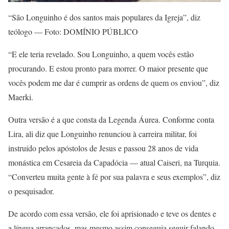
“São Longuinho é dos santos mais populares da Igreja”, diz
teólogo — Foto: DOMÍNIO PÚBLICO
“E ele teria revelado. Sou Longuinho, a quem vocês estão
procurando. E estou pronto para morrer. O maior presente que
vocês podem me dar é cumprir as ordens de quem os enviou”, diz
Maerki.
Outra versão é a que consta da Legenda Áurea. Conforme conta
Lira, ali diz que Longuinho renunciou à carreira militar, foi
instruído pelos apóstolos de Jesus e passou 28 anos de vida
monástica em Cesareia da Capadócia — atual Caiseri, na Turquia.
“Converteu muita gente à fé por sua palavra e seus exemplos”, diz
o pesquisador.
De acordo com essa versão, ele foi aprisionado e teve os dentes e
a língua arrancados, mas mesmo assim conseguia seguir falando.