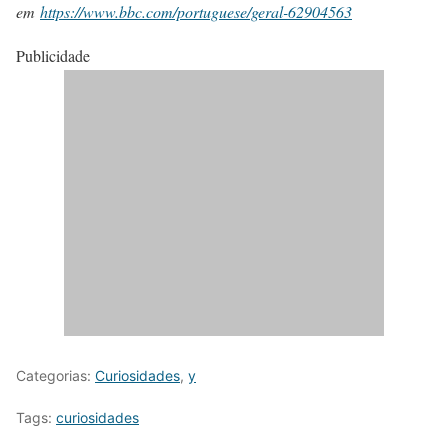
em
https://www.bbc.com/portuguese/geral-62904563
Publicidade
Categorias:
Curiosidades
,
y
Tags:
curiosidades