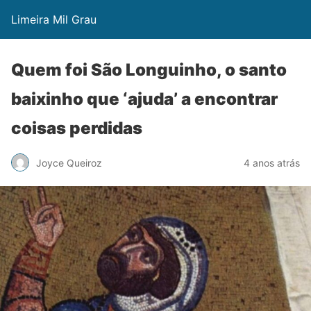
Limeira Mil Grau
Quem foi São Longuinho, o santo
baixinho que ‘ajuda’ a encontrar
coisas perdidas
Joyce Queiroz
4 anos atrás