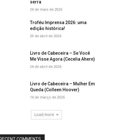
serra
26 de maio de 2026
Troféu Imprensa 2026: uma
edição histórica!
29 de abril de 2026
Livro de Cabeceira – Se Você
Me Visse Agora (Cecelia Ahern)
26 de abril de 2026
Livro de Cabeceira – Mulher Em
Queda (Colleen Hoover)
16 de março de 2026
Load more
RECENT COMMENTS