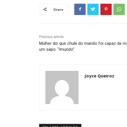
Share
Previous article
Mulher diz que chulé do marido foi capaz de m
um sapo: “Imundo”
Joyce Queiroz