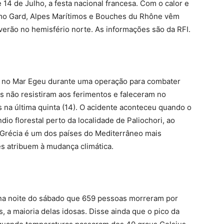
e 14 de Julho, a festa nacional francesa. Com o calor e
omo Gard, Alpes Marítimos e Bouches du Rhône vêm
erão no hemisfério norte. As informações são da RFI.
iu no Mar Egeu durante uma operação para combater
os não resistiram aos ferimentos e faleceram no
s na última quinta (14). O acidente aconteceu quando o
io florestal perto da localidade de Paliochori, ao
 Grécia é um dos países do Mediterrâneo mais
es atribuem à mudança climática.
 na noite do sábado que 659 pessoas morreram por
, a maioria delas idosas. Disse ainda que o pico da