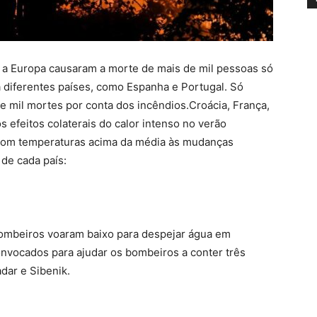
m a Europa causaram a morte de mais de mil pessoas só
 diferentes países, como Espanha e Portugal. Só
de mil mortes por conta dos incêndios.Croácia, França,
efeitos colaterais do calor intenso no verão
 com temperaturas acima da média às mudanças
 de cada país:
 bombeiros voaram baixo para despejar água em
onvocados para ajudar os bombeiros a conter três
dar e Sibenik.