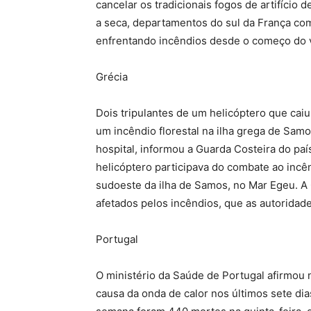
cancelar os tradicionais fogos de artifício d
a seca, departamentos do sul da França c
enfrentando incêndios desde o começo do v
Grécia
Dois tripulantes de um helicóptero que ca
um incêndio florestal na ilha grega de Sam
hospital, informou a Guarda Costeira do paí
helicóptero participava do combate ao incênd
sudoeste da ilha de Samos, no Mar Egeu. A
afetados pelos incêndios, que as autoridad
Portugal
O ministério da Saúde de Portugal afirmou
causa da onda de calor nos últimos sete dias