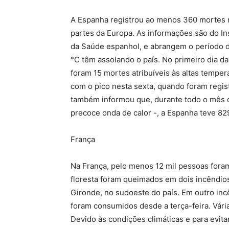
A Espanha registrou ao menos 360 mortes no
partes da Europa. As informações são do Inst
da Saúde espanhol, e abrangem o período d
°C têm assolando o país. No primeiro dia d
foram 15 mortes atribuíveis às altas tempe
com o pico nesta sexta, quando foram regist
também informou que, durante todo o mês d
precoce onda de calor -, a Espanha teve 82
França
Na França, pelo menos 12 mil pessoas foram
floresta foram queimados em dois incêndio
Gironde, no sudoeste do país. Em outro inc
foram consumidos desde a terça-feira. Vári
Devido às condições climáticas e para evita