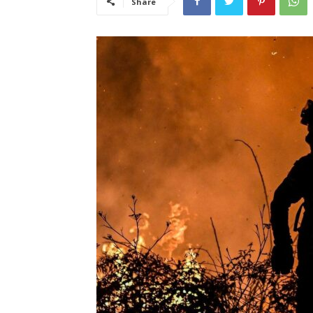
Share