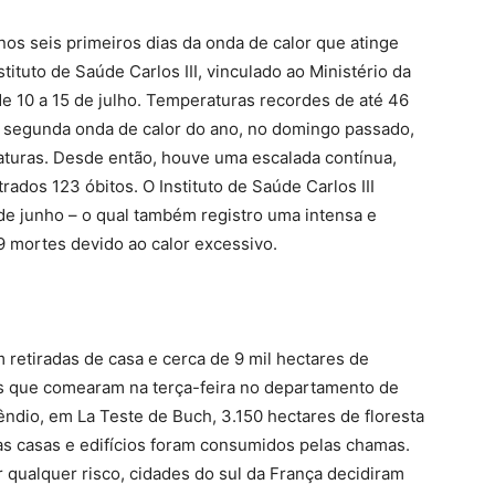
s seis primeiros dias da onda de calor que atinge
ituto de Saúde Carlos III, vinculado ao Ministério da
e 10 a 15 de julho. Temperaturas recordes de até 46
a segunda onda de calor do ano, no domingo passado,
raturas. Desde então, houve uma escalada contínua,
rados 123 óbitos. O Instituto de Saúde Carlos III
e junho – o qual também registro uma intensa e
9 mortes devido ao calor excessivo.
 retiradas de casa e cerca de 9 mil hectares de
s que comearam na terça-feira no departamento de
êndio, em La Teste de Buch, 3.150 hectares de floresta
as casas e edifícios foram consumidos pelas chamas.
r qualquer risco, cidades do sul da França decidiram