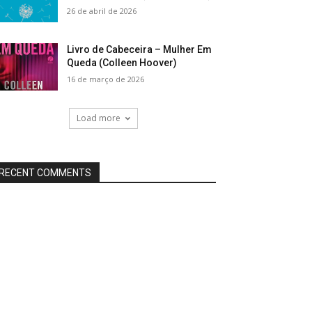
26 de abril de 2026
Livro de Cabeceira – Mulher Em
Queda (Colleen Hoover)
16 de março de 2026
Load more
RECENT COMMENTS