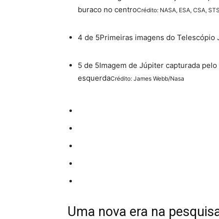
buraco no centro
Crédito: NASA, ESA, CSA, STS
4 de 5Primeiras imagens do Telescópi
5 de 5Imagem de Júpiter capturada pelo
esquerda
Crédito: James Webb/Nasa
Uma nova era na pesquisa