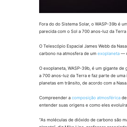
Fora do do Sistema Solar, o WASP-39b é um
parecida com o Sol a 700 anos-luz da Terra
O Telescópio Espacial James Webb da Nasa c
carbono na atmosfera de um
exoplaneta
— u
O exoplaneta, WASP-39b, é um gigante de g
a 700 anos-luz da Terra e faz parte de uma
planetas em trânsito, de acordo com a Nasa
Compreender a
composição atmosférica
de
entender suas origens e como eles evoluír
“As moléculas de dióxido de carbono são ma