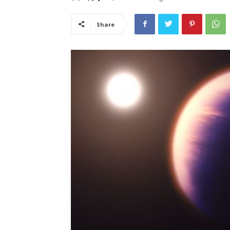
Share