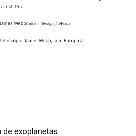
cI, and The E
o James Webb
Crédito: Divulgação/Nasa
 telescópio James Webb, com Europa à
 de exoplanetas