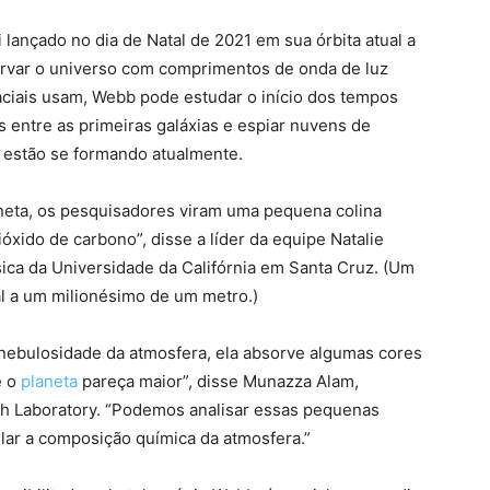
i lançado no dia de Natal de 2021 em sua órbita atual a
servar o universo com comprimentos de onda de luz
aciais usam, Webb pode estudar o início dos tempos
s entre as primeiras galáxias e espiar nuvens de
s estão se formando atualmente.
neta, os pesquisadores viram uma pequena colina
ióxido de carbono”, disse a líder da equipe Natalie
sica da Universidade da Califórnia em Santa Cruz. (Um
l a um milionésimo de um metro.)
ebulosidade da atmosfera, ela absorve algumas cores
e o
planeta
pareça maior”, disse Munazza Alam,
h Laboratory. “Podemos analisar essas pequenas
lar a composição química da atmosfera.”