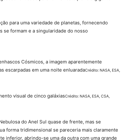
ção para uma variedade de planetas, fornecendo
s se formam e a singularidade do nosso
enhascos Cósmicos, a imagem aparentemente
as escarpadas em uma noite enluarada
Crédito: NASA, ESA,
ento visual de cinco galáxias
Crédito: NASA, ESA, CSA,
ebulosa do Anel Sul quase de frente, mas se
sua forma tridimensional se pareceria mais claramente
rte inferior, abrindo-se uma da outra com uma grande