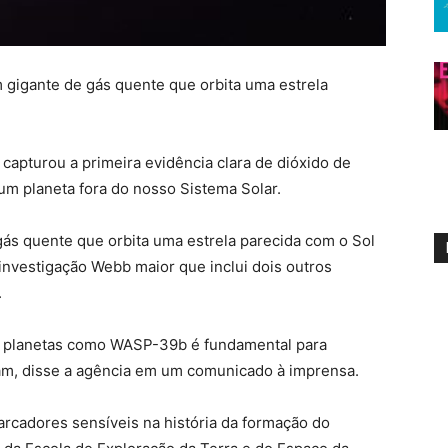
 gigante de gás quente que orbita uma estrela
apturou a primeira evidência clara de dióxido de
m planeta fora do nosso Sistema Solar.
ás quente que orbita uma estrela parecida com o Sol
 investigação Webb maior que inclui dois outros
.
 planetas como WASP-39b é fundamental para
am, disse a agência em um comunicado à imprensa.
rcadores sensíveis na história da formação do