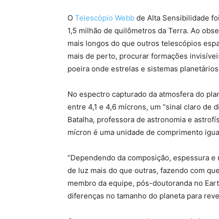
O
Telescópio Webb
de Alta Sensibilidade fo
1,5 milhão de quilômetros da Terra. Ao ob
mais longos do que outros telescópios esp
mais de perto, procurar formações invisívei
poeira onde estrelas e sistemas planetário
No espectro capturado da atmosfera do pla
entre 4,1 e 4,6 mícrons, um “sinal claro de d
Batalha, professora de astronomia e astrofí
mícron é uma unidade de comprimento igua
“Dependendo da composição, espessura e n
de luz mais do que outras, fazendo com qu
membro da equipe, pós-doutoranda no Eart
diferenças no tamanho do planeta para reve