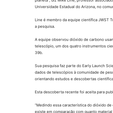
planeta”, diz Mike Line, professor associad
Universidade Estadual do Arizona, no comu
Line é membro da equipe científica JWST T
a pesquisa.
A equipe observou dióxido de carbono usan
telescópio, um dos quatro instrumentos cie
39b.
Sua pesquisa faz parte do Early Launch Sci
dados de telescópios à comunidade de pesq
orientando estudos e descobertas científica
Esta descoberta recente foi aceita para publ
“Medindo essa característica do dióxido de
existe em comparação com quanto material 