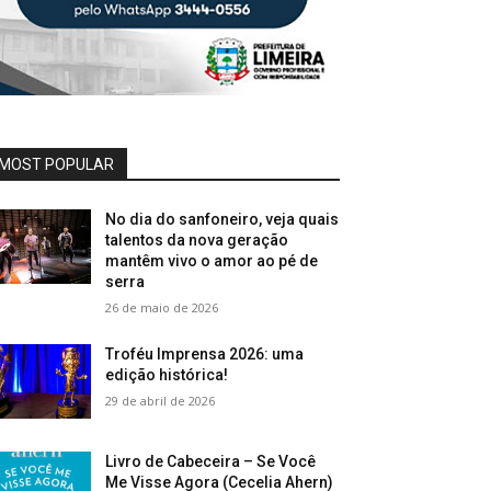
MOST POPULAR
No dia do sanfoneiro, veja quais
talentos da nova geração
mantêm vivo o amor ao pé de
serra
26 de maio de 2026
Troféu Imprensa 2026: uma
edição histórica!
29 de abril de 2026
Livro de Cabeceira – Se Você
Me Visse Agora (Cecelia Ahern)