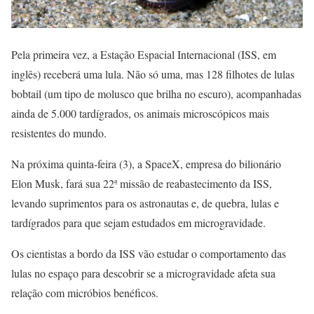
Pela primeira vez, a Estação Espacial Internacional (ISS, em
inglês) receberá uma lula. Não só uma, mas 128 filhotes de lulas
bobtail (um tipo de molusco que brilha no escuro), acompanhadas
ainda de 5.000 tardígrados, os animais microscópicos mais
resistentes do mundo.
Na próxima quinta-feira (3), a SpaceX, empresa do bilionário
Elon Musk, fará sua 22ª missão de reabastecimento da ISS,
levando suprimentos para os astronautas e, de quebra, lulas e
tardígrados para que sejam estudados em microgravidade.
Os cientistas a bordo da ISS vão estudar o comportamento das
lulas no espaço para descobrir se a microgravidade afeta sua
relação com micróbios benéficos.