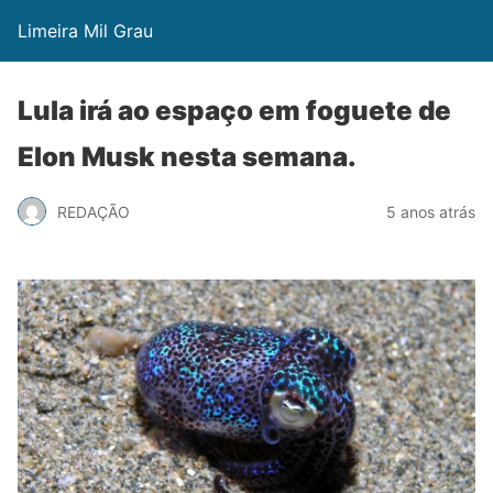
Limeira Mil Grau
Lula irá ao espaço em foguete de
Elon Musk nesta semana.
REDAÇÃO
5 anos atrás