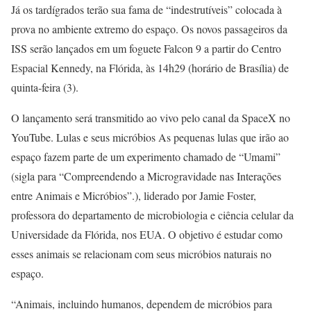
Já os tardígrados terão sua fama de “indestrutíveis” colocada à
prova no ambiente extremo do espaço. Os novos passageiros da
ISS serão lançados em um foguete Falcon 9 a partir do Centro
Espacial Kennedy, na Flórida, às 14h29 (horário de Brasília) de
quinta-feira (3).
O lançamento será transmitido ao vivo pelo canal da SpaceX no
YouTube. Lulas e seus micróbios As pequenas lulas que irão ao
espaço fazem parte de um experimento chamado de “Umami”
(sigla para “Compreendendo a Microgravidade nas Interações
entre Animais e Micróbios”.
), liderado por Jamie Foster,
professora do departamento de microbiologia e ciência celular da
Universidade da Flórida, nos EUA. O objetivo é estudar como
esses animais se relacionam com seus micróbios naturais no
espaço.
“Animais, incluindo humanos, dependem de micróbios para